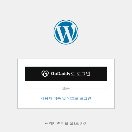
GoDaddy로 로그인
또는
사용자 이름 및 암호로 로그인
← 애니랙티브(으)로 가기