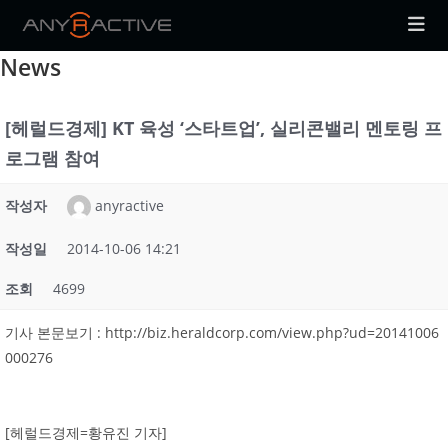
Skip
to
News
content
[헤럴드경제] KT 육성 ‘스타트업’, 실리콘밸리 멘토링 프
로그램 참여
작성자
anyractive
작성일
2014-10-06 14:21
조회
4699
기사 본문보기 : http://biz.heraldcorp.com/view.php?ud=20141006
000276
[헤럴드경제=황유진 기자]