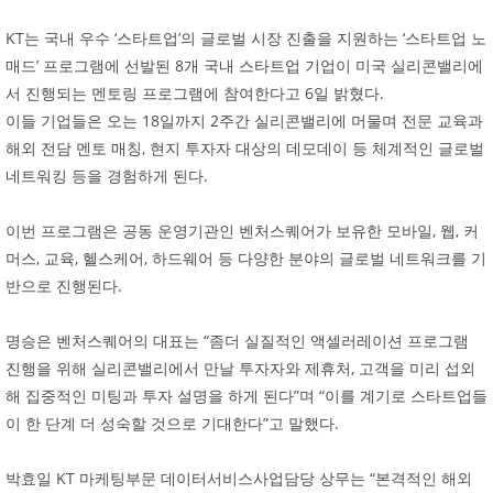
KT는 국내 우수 ‘스타트업’의 글로벌 시장 진출을 지원하는 ‘스타트업 노
매드’ 프로그램에 선발된 8개 국내 스타트업 기업이 미국 실리콘밸리에
서 진행되는 멘토링 프로그램에 참여한다고 6일 밝혔다.
이들 기업들은 오는 18일까지 2주간 실리콘밸리에 머물며 전문 교육과
해외 전담 멘토 매칭, 현지 투자자 대상의 데모데이 등 체계적인 글로벌
네트워킹 등을 경험하게 된다.
이번 프로그램은 공동 운영기관인 벤처스퀘어가 보유한 모바일, 웹, 커
머스, 교육, 헬스케어, 하드웨어 등 다양한 분야의 글로벌 네트워크를 기
반으로 진행된다.
명승은 벤처스퀘어의 대표는 “좀더 실질적인 액셀러레이션 프로그램
진행을 위해 실리콘밸리에서 만날 투자자와 제휴처, 고객을 미리 섭외
해 집중적인 미팅과 투자 설명을 하게 된다”며 “이를 계기로 스타트업들
이 한 단계 더 성숙할 것으로 기대한다”고 말했다.
박효일 KT 마케팅부문 데이터서비스사업담당 상무는 “본격적인 해외